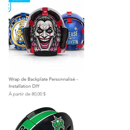
Wrap de Backplate Personnalisé -
Installation DIY
Prix promotionnel
À partir de
80,00 $