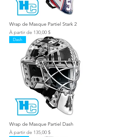
Wrap de Masque Partiel Stark 2
Prix promotionnel
À partir de
130,00 $
Dash
Wrap de Masque Partiel Dash
Prix promotionnel
À partir de
135,00 $