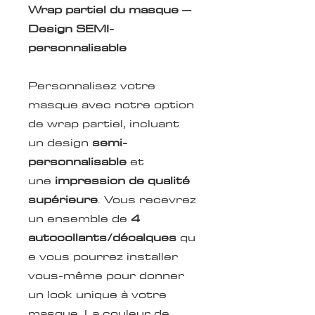
Wrap partiel du masque –
Design SEMI-
personnalisable
Personnalisez votre
masque avec notre option
de wrap partiel, incluant
un design
semi-
personnalisable
et
une
impression de qualité
supérieure
. Vous recevrez
un ensemble de
4
autocollants/décalques
qu
e vous pourrez installer
vous-même pour donner
un look unique à votre
masque. La couleur de