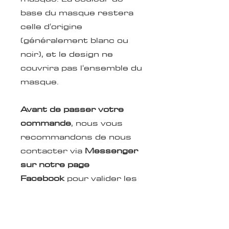
base du masque restera
celle d'origine
(généralement blanc ou
noir), et le design ne
couvrira pas l'ensemble du
masque.
Avant de passer votre
commande
, nous vous
recommandons de nous
contacter via
Messenger
sur notre page
Facebook
pour valider les
détails suivants :
La marque et le modèle
de votre masque