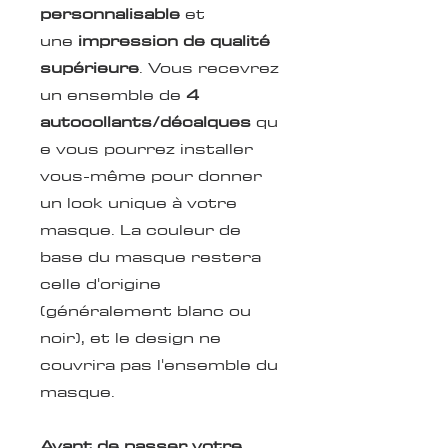
personnalisable
et
une
impression de qualité
supérieure
. Vous recevrez
un ensemble de
4
autocollants/décalques
qu
e vous pourrez installer
vous-même pour donner
un look unique à votre
masque. La couleur de
base du masque restera
celle d'origine
(généralement blanc ou
noir), et le design ne
couvrira pas l'ensemble du
masque.
Avant de passer votre