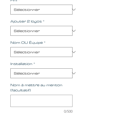
Ajouter 2 logos
*
Nom OU Équipe
*
Installation
*
Nom à mettre au menton
(facultatif)
0/500