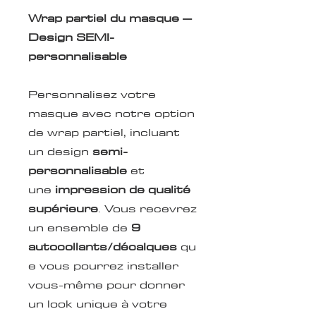
Wrap partiel du masque –
Design SEMI-
personnalisable
Personnalisez votre
masque avec notre option
de wrap partiel, incluant
un design
semi-
personnalisable
et
une
impression de qualité
supérieure
. Vous recevrez
un ensemble de
9
autocollants/décalques
qu
e vous pourrez installer
vous-même pour donner
un look unique à votre