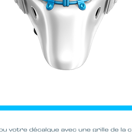
Aperçu rapide
 votre décalque avec une grille de la c