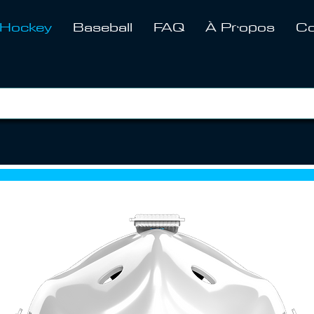
Hockey
Baseball
FAQ
À Propos
Co