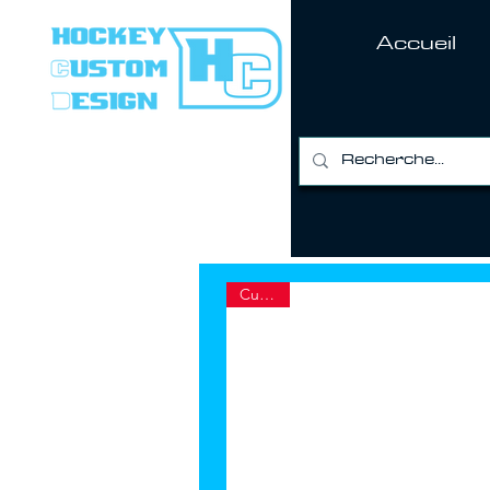
Accueil
Custom
Custom