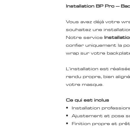
Installation BP Pro – Ba
Vous avez déjà votre wr
souhaitez une installati
Notre service
Installati
confier uniquement la po
wrap sur votre backplat
L’installation est réalisé
rendu propre, bien align
votre masque.
Ce qui est inclus
Installation professio
Ajustement et pose s
Finition propre et pr