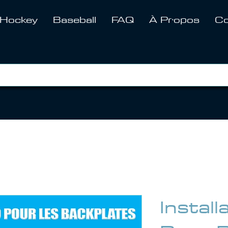
Hockey
Baseball
FAQ
À Propos
Co
Install