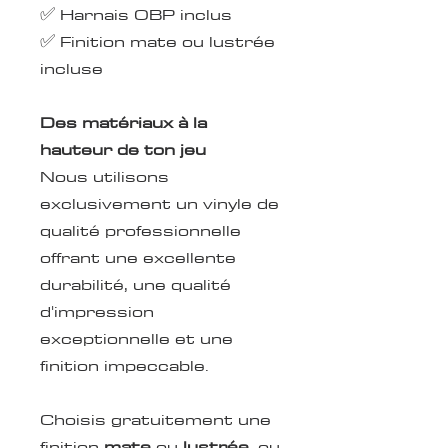
✅ Harnais OBP inclus
✅ Finition mate ou lustrée
incluse
Des matériaux à la
hauteur de ton jeu
Nous utilisons
exclusivement un vinyle de
qualité professionnelle
offrant une excellente
durabilité, une qualité
d'impression
exceptionnelle et une
finition impeccable.
Choisis gratuitement une
finition
mate
ou
lustrée
, ou