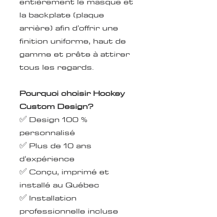
entièrement le masque et
la backplate (plaque
arrière) afin d'offrir une
finition uniforme, haut de
gamme et prête à attirer
tous les regards.
Pourquoi choisir Hockey
Custom Design?
✅ Design 100 %
personnalisé
✅ Plus de 10 ans
d'expérience
✅ Conçu, imprimé et
installé au Québec
✅ Installation
professionnelle incluse