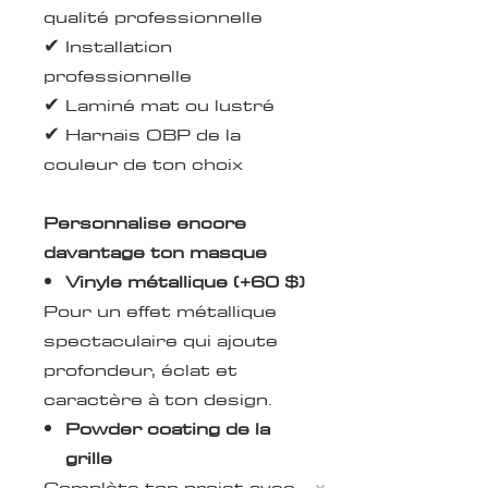
qualité professionnelle
✔ Installation
professionnelle
✔ Laminé mat ou lustré
✔ Harnais OBP de la
couleur de ton choix
Personnalise encore
davantage ton masque
Vinyle métallique (+60 $)
Pour un effet métallique
spectaculaire qui ajoute
profondeur, éclat et
caractère à ton design.
Powder coating de la
grille
Complète ton projet avec