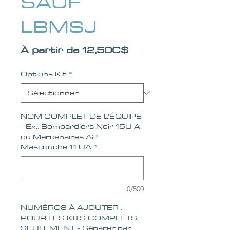
SAUF
LBMSJ
Prix promotionnel
À partir de
12,50C$
Options Kit
*
NOM COMPLET DE L'ÉQUIPE
- Ex.: Bombardiers Noir 15U A
ou Mercenaires A2
Mascouche 11 UA
*
0/500
NUMÉROS À AJOUTER :
POUR LES KITS COMPLETS
SEULEMENT - Séparer par