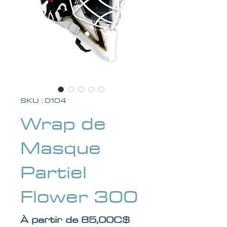
SKU : 0104
Wrap de
Masque
Partiel
Flower 300
Prix promotionnel
À partir de
85,00C$