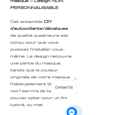
masque – Design NON
PERSONNALISABLE
Cet ensemble
DIY
d'autocollants/décalques
de qualité supérieure est
conçu pour que vous
puissiez l'installer vous-
même. Le design recouvre
une partie du masque,
tandis que la couleur
originale de votre masque
(habituellement blanc ou
Contact Us
noir) servira de base. Vous
pouvez opter pour un fini
lustré, ou mat.