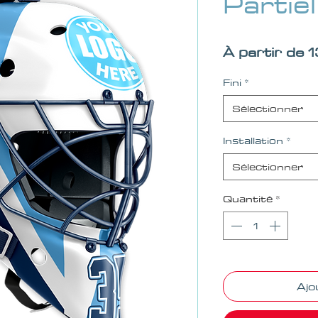
Partie
À partir de
1
Fini
*
Sélectionner
Installation
*
Sélectionner
Quantité
*
Ajo