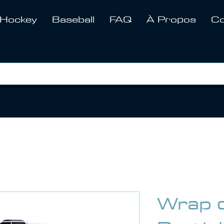
Hockey
Baseball
FAQ
À Propos
Co
Wrap 