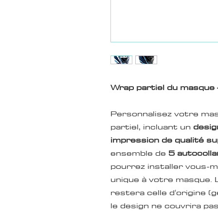
Wrap partiel du masque 
Personnalisez votre mas
partiel, incluant un
desig
impression de qualité s
ensemble de
5 autocoll
pourrez installer vous-
unique à votre masque. 
restera celle d'origine (
le design ne couvrira pa