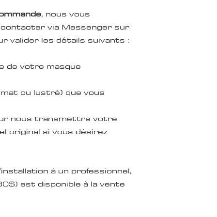
 commande
, nous vous
contacter via Messenger sur
 valider les détails suivants :
le de votre masque
 (mat ou lustré) que vous
our nous transmettre votre
l original si vous désirez
'installation à un professionnel,
0$) est disponible à la vente