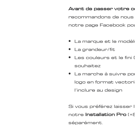
Avant de passer votre
recommandons de nous 
notre page Facebook pour
La marque et le modè
La grandeur/fit
Les couleurs et le fini
souhaitez
La marche à suivre p
logo en format vectorie
l’inclure au design
Si vous préférez laisser l
notre
Installation Pro
(+8
séparément.