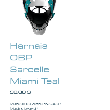
Harnais
OBP
Sarcelle
Miami Teal
Prix
30,00 $
Marque de votre masque /
Mask's brand
*