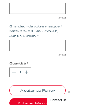
0/500
Grandeur de votre masque /
Mask's size (Enfant/Youth,
Junior, Senior)
*
0/500
Quantité
*
Ajouter au Panier
Contact Us
Acheter Maintenant